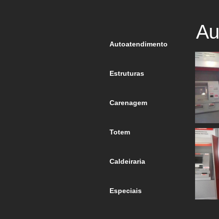
Au
Autoatendimento
Estruturas
Carenagem
Totem
Caldeiraria
Especiais