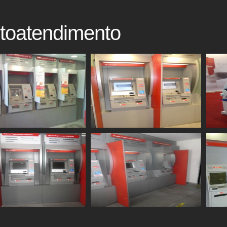
toatendimento