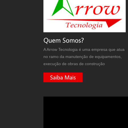
A Arrow Tecnologia é uma empresa que atua
no ramo da manutenção de equipamentos,
execução de obras de construção