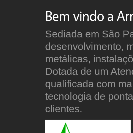
Sediada em São Pau
desenvolvimento, 
metálicas, instalaçõ
Dotada de um Aten
qualificada com mai
tecnologia de pont
clientes.