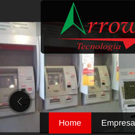
Home
Empres