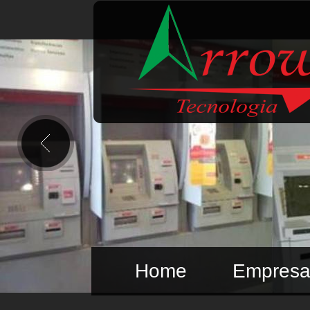
Home
Empres