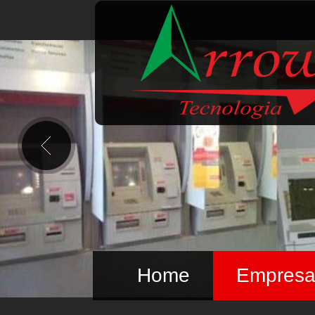
Home
Empres